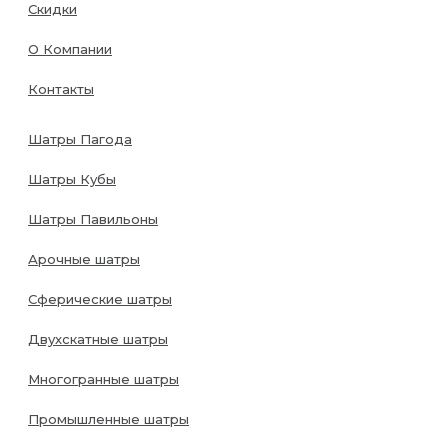
Скидки
О Компании
Контакты
Шатры Пагода
Шатры Кубы
Шатры Павильоны
Арочные шатры
Сферические шатры
Двухскатные шатры
Многогранные шатры
Промышленные шатры