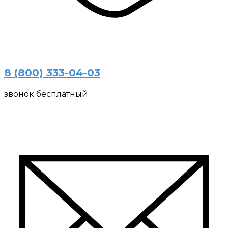
8
(
8
0
0
)
3
3
3
-
0
4
-
03
звонок бесплатный