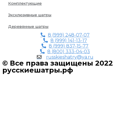
Комплектующие
Эксклюзивные шатры
Деревянные шатры
8 (999) 248-07-07
8 (999) 141-13-17
8 (999) 837-15-77
8 (800) 333-04-03
russkieshatry@ya.ru
© Все права защищены 2022
русскиешатры.рф
Прокрутка
вверх